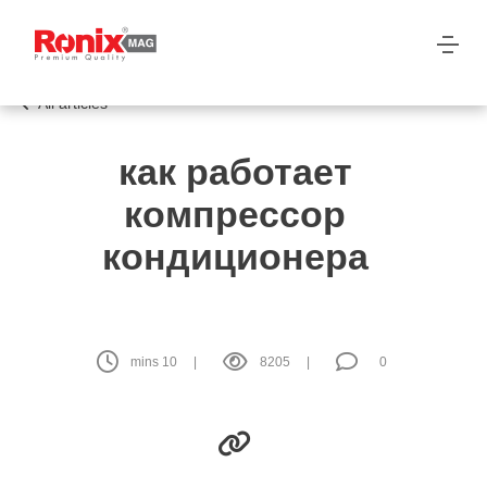
All articles
как работает
компрессор
кондиционера
mins
10
8205
0