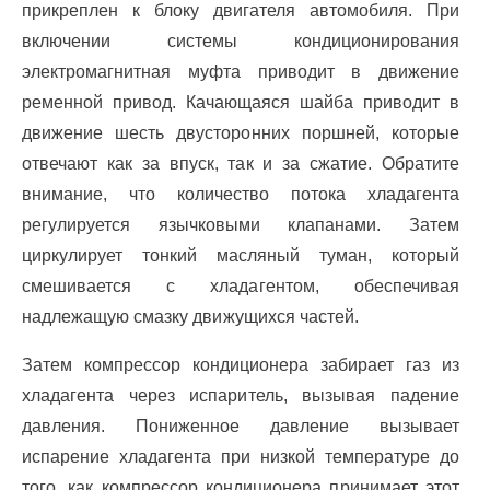
прикреплен к блоку двигателя автомобиля. При
включении системы кондиционирования
электромагнитная муфта приводит в движение
ременной привод. Качающаяся шайба приводит в
движение шесть двусторонних поршней, которые
отвечают как за впуск, так и за сжатие. Обратите
внимание, что количество потока хладагента
регулируется язычковыми клапанами. Затем
циркулирует тонкий масляный туман, который
смешивается с хладагентом, обеспечивая
надлежащую смазку движущихся частей.
Затем компрессор кондиционера забирает газ из
хладагента через испаритель, вызывая падение
давления. Пониженное давление вызывает
испарение хладагента при низкой температуре до
того, как компрессор кондиционера принимает этот