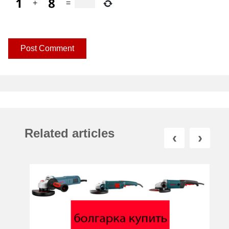
+
=
Related articles
‹
›