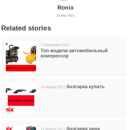
Ronix
23 May 2021
Related stories
7 September 2021
Топ модели автомобильный
компрессор
болгарка купить
16 August 2021
болгарка цена
12 August 2021