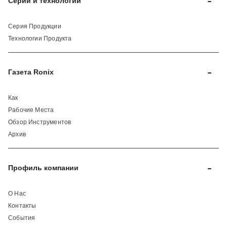
-
Серии и технологии
Серия Продукции
Технологии Продукта
-
Газета Ronix
Как
Рабочие Места
Обзор Инструментов
Архив
-
Профиль компании
О Нас
Контакты
События