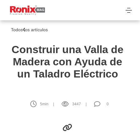
Todos los artículos
Construir una Valla de
Madera con Ayuda de
un Taladro Eléctrico
5
min
3447
0