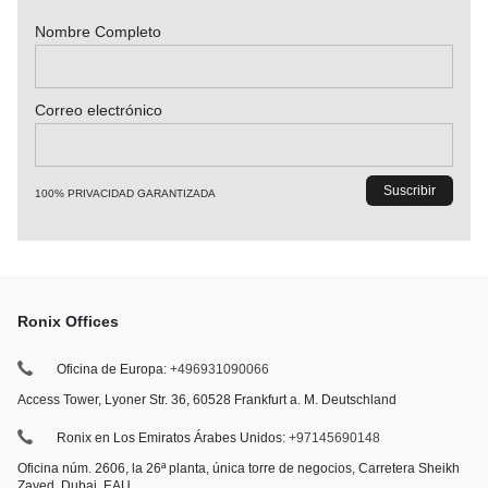
Nombre Completo
Correo electrónico
100% PRIVACIDAD GARANTIZADA
Ronix Offices
Oficina de Europa:
+496931090066
Access Tower, Lyoner Str. 36, 60528 Frankfurt a. M. Deutschland
Ronix en Los Emiratos Árabes Unidos:
+97145690148
Oficina núm. 2606, la 26ª planta, única torre de negocios, Carretera Sheikh
Zayed, Dubai, EAU