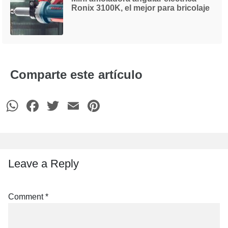
Ronix 3100K, el mejor para bricolaje
Comparte este artículo
WhatsApp
Facebook
Twitter
Email
Pinterest
Leave a Reply
Comment
*