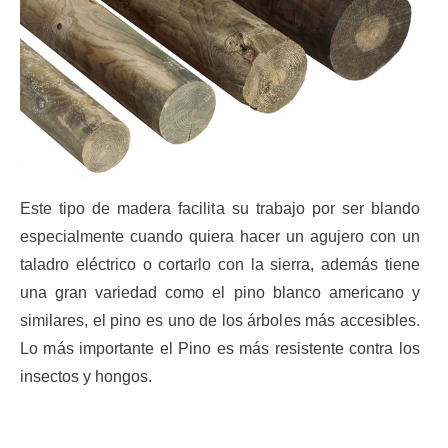
Este tipo de madera facilita su trabajo por ser blando
especialmente cuando quiera hacer un agujero con un
taladro eléctrico o cortarlo con la sierra, además tiene
una gran variedad como el pino blanco americano y
similares, el pino es uno de los árboles más accesibles.
Lo más importante el Pino es más resistente contra los
insectos y hongos.