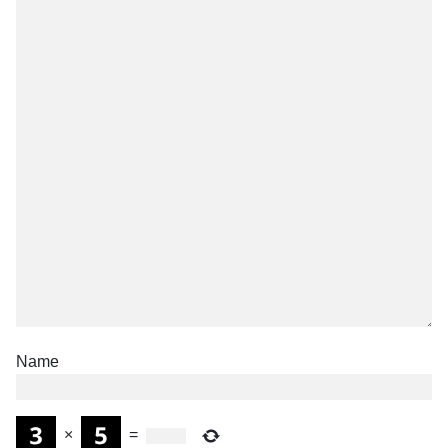
Name
×
=