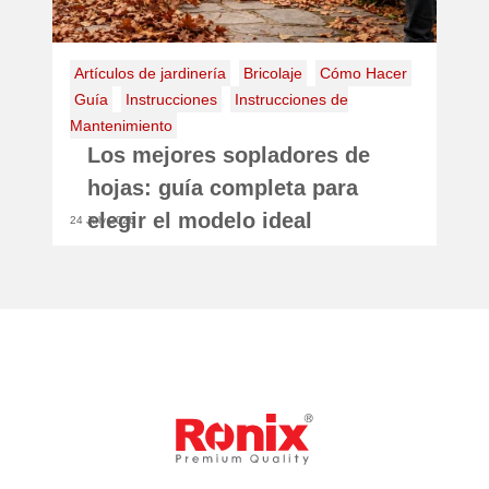
usar herramientas eléctricas
Conozca el Mejor Taladro
Eléctrico Ronix para el Hogar
14 June 2023