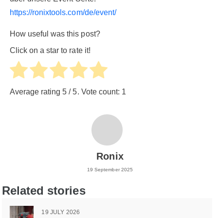
https://ronixtools.com/de/event/
How useful was this post?
Click on a star to rate it!
Average rating
5
/ 5. Vote count:
1
Ronix
19 September 2025
Related stories
19 JULY 2026