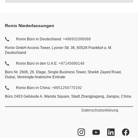
Ronix Niederlassungen
Ronix Büro in Deutschland:
+496931090066
Ronix GmbH Access Tower, Lyoner Str. 36, 60528 Frankfurt a. M.
Deutschland
Ronix Büro in den U.A.E:
+97145690148
Büro Nr. 2606, 26. Etage, Single Business Tower, Sheikh Zayed Road,
Dubai, Vereinigte Arabische Emirate
Ronix Büro in China:
+8651256770192
Büro 2403 Gebäude A. Wanda Square, Stadt Zhangjiagang, Jiangsu, China
Datenschutzerklärung