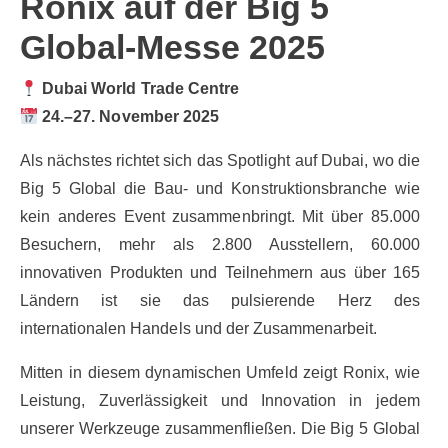
Ronix auf der Big 5
Global-Messe 2025
Dubai World Trade Centre
24.–27.
November 2025
Als nächstes richtet sich das Spotlight auf Dubai, wo die
Big 5 Global die Bau- und Konstruktionsbranche wie
kein anderes Event zusammenbringt. Mit über 85.000
Besuchern, mehr als 2.800 Ausstellern, 60.000
innovativen Produkten und Teilnehmern aus über 165
Ländern ist sie das pulsierende Herz des
internationalen Handels und der Zusammenarbeit.
Mitten in diesem dynamischen Umfeld zeigt Ronix, wie
Leistung, Zuverlässigkeit und Innovation in jedem
unserer Werkzeuge zusammenfließen. Die Big 5 Global