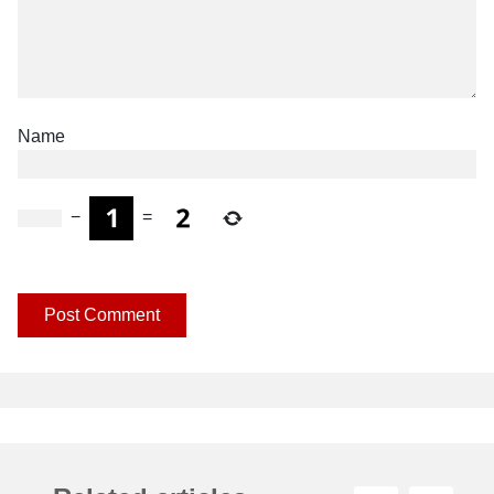
Name
−
=