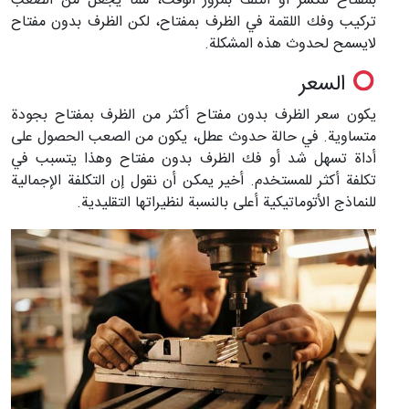
بمفتاح للكسر أو التلف بمرور الوقت، مما يجعل من الصعب
تركيب وفك اللقمة في الظرف بمفتاح، لكن الظرف بدون مفتاح
لايسمح لحدوث هذه المشكلة.
السعر
يكون سعر الظرف بدون مفتاح أكثر من الظرف بمفتاح بجودة
متساوية. في حالة حدوث عطل، يكون من الصعب الحصول على
أداة تسهل شد أو فك الظرف بدون مفتاح وهذا يتسبب في
تكلفة أكثر للمستخدم. أخير يمكن أن نقول إن التكلفة الإجمالية
للنماذج الأتوماتيكية أعلى بالنسبة لنظيراتها التقليدية.