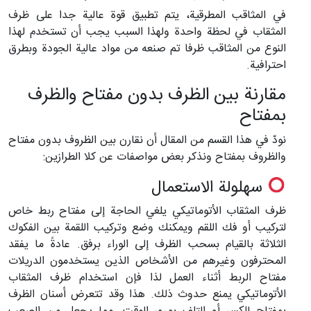
في المثاقب المطرقية، يتم تطبيق قوة عالية جدا على ظرف
المثقاب في لحظة واحدة ولهذا السبب يجب أن تستخدم لهذا
النوع من المثاقب ظرفا تم صنعه من مواد عالية الجودة وبطرق
احترافية.
مقارنة بين الظرف بدون مفتاح والظرف
بمفتاح
نودّ في هذا القسم من المقال أن نقارن بين الظروف بدون مفتاح
والظروف بمفتاح ونذكر بعض مواصفات عن كلا الطرازين:
سهلولة الاستعمال
ظرف المثقاب الأتوماتيكي يلغي الحاجة إلى مفتاح ربط خاص
لتركيب أو فك اللقم ويمكنك وضع وتركيب اللقمة بين الفكوك
الثلاثة بالقيام بسحب الظرف إلى الوراء برفق. عادةً ما يفقد
المحترفون وغيرهم من الأشخاص الذين يستخدمون الدريلات
مفتاح الربط أثناء العمل لذا فإن استخدام ظرف المثقاب
الأتوماتيكي يمنع حدوث ذلك. هذا وقد تتعرض أسنان الظرف