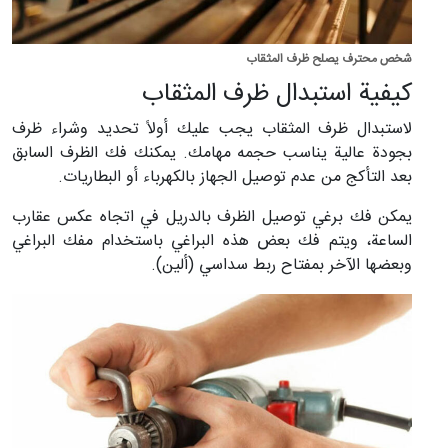
شخص محترف يصلح ظرف المثقاب
كيفية استبدال ظرف المثقاب
لاستبدال ظرف المثقاب يجب عليك أولاً تحديد وشراء ظرف
بجودة عالية يناسب حجمه مهامك. يمكنك فك الظرف السابق
بعد التأكج من عدم توصيل الجهاز بالكهرباء أو البطاريات.
يمكن فك برغي توصيل الظرف بالدريل في اتجاه عکس عقارب
الساعة، ويتم فك بعض هذه البراغي باستخدام مفك البراغي
وبعضها الآخر بمفتاح ربط سداسي (ألين).