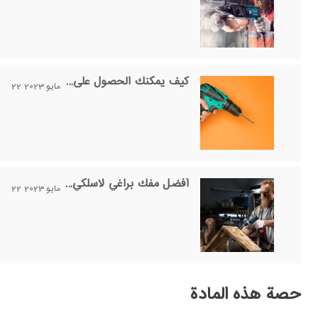
كيف يمكنك الحصول على مفك براغي لاسلكي متين؟
22 مايو 2023
أفضل مفك براغي لاسلكي للأشياء المسطحة والأشياء المثبتة
22 مايو 2023
حصة هذه المادة