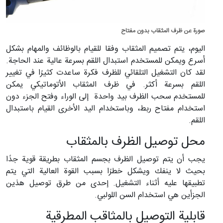
صورة عن ظرف المثقاب بدون مفتاح
اليوم، يتم تصميم المثقاب وفقا للقيام بالوظائف والمهام بشكل
أسرع ويمكن للمستخدم استبدال اللقم بسرعة عالية عند الحاجة.
لقد كان التشغيل التلقائي للظرف فكرة ساعدت كثيرًا في تغيير
اللقم بسرعة أكثر. في ظرف المثقاب الأتوماتيكي يمكن
للمستخدم سحب الظرف بيد واحدة إلى الوراء وفتح الجزء دون
استخدام مفتاح ربط، وباستخدام اليد الأخرى القيام باستبدال
اللقم.
محل توصيل الظرف بالمثقاب
يجب أن يتم توصيل الظرف بجسم المثقاب بطريقة قوية جدًا
بحيث لا ينفك ويشكل خطرًا بسبب القوة العالية التي يتم
تطبيقها عليه أثناء التشغيل. إحدى من طرق توصيل هذين
الجزأين هي استخدام السن اللولبي.
قابلية التوصيل بالمثاقب المطرقية