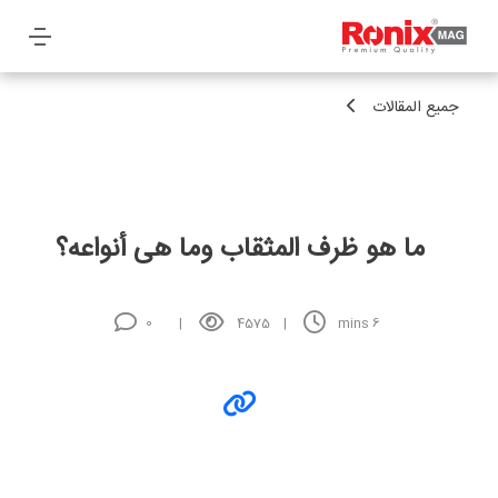
جميع المقالات
ما هو ظرف المثقاب وما هی أنواعه؟
0
4575
mins
6