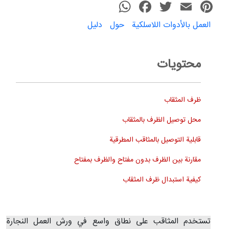
WhatsApp
Faceboo
Twitter
Emai
P
العمل بالأدوات اللاسلكية
حول
دليل
محتويات
ظرف المثقاب
محل توصيل الظرف بالمثقاب
قابلية التوصيل بالمثاقب المطرقية
مقارنة بين الظرف بدون مفتاح والظرف بمفتاح
كيفية استبدال ظرف المثقاب
تستخدم المثاقب على نطاق واسع في ورش العمل النجارة