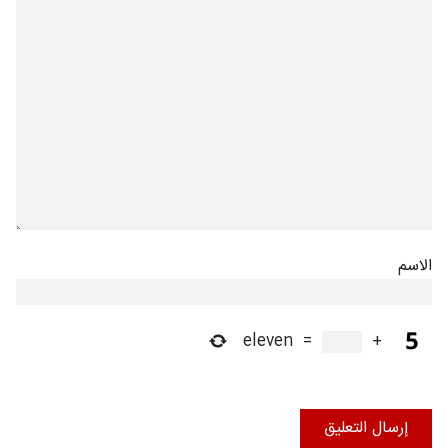
الاسم
eleven
=
+