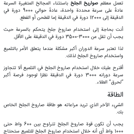
تعمل معظم
صواريخ الجلخ
باستثناء المجالخ المتغيرة السرعة
عادةً على سرعة محددة واحدة، عادةً حوالي 9000 دورة في
الدقيقة إلى 12000 دورة في الدقيقة إما للطحن أو القطع.
أنت بحاجة إلى استخدام صاروخ جلخ يتحكم بالسرعة حيث
يجب أن تقل عن 3000-3500 دورة في الدقيقة على الأقل.
لذا تعتبر سرعة الدوران أكبر مشكلة عندما يتعلق الأمر بالتلميع
واستخدام صاروخ الجلخ لذلك.
أقترح عليك خلال استخدام صاروخ الجلخ في التلميع ألا تتجاوز
سرعة دورانه 3000 دورة في الدقيقة نظرًا لوجود فرصة أكبر
“لحرق” الطلاء.
الطاقة
الشيء الآخر الذي تريد مراعاته هو طاقة صاروخ الجلخ الخاص
بك.
يجب أن تكون قوة صاروخ الجلخ تتراوح بين 600 واط حتى
1000 واط أي أنه خلال استخدام صاروخ الجلخ للتلميع ستحتاج