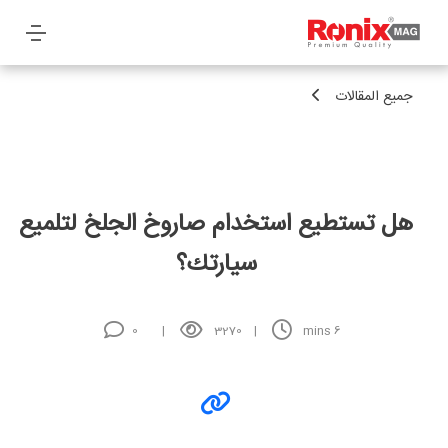
جميع المقالات
هل تستطيع استخدام صاروخ الجلخ لتلميع
سيارتك؟
0
3270
mins
6