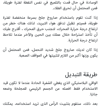
الوسادة في حال قمت بالتلميع في نفس النقطة لفترة طويلة،
فمن المحتمل أن تحرق الطلاء.
إذا كنت تقوم باستخدام صاروخ جلخ بسرعة منخفضة لفترة
طويلة، فسيتم تقليل تدفق هواء التبريد، لذلك هناك خطر من
ارتفاع درجة حرارة المحرك، لتجنب حرق المحرك ، أقترح عليك
أن تأخذ استراحة خلال عملك بين الحين والآخر عندما تلاحظ
ارتفاع درجة الحرارة.
إذا كان لديك صاروخ جلخ شديد التحمل، فمن المحتمل أن
يكون وزنها أكبر من اللازم لتثبيتها في المواقف الصعبة.
طريقة التبديل
الواقي البلاستيكي الذي يغطي الشفرة الحادة عندما لا تكون قيد
الاستخدام فقط افصله عن الجسم الرئيسي للمجلخة وضعه
جانبًا.
بعد ذلك، ستقوم بتثبيت الرأس الذي تريد استخدامه، يمكنك