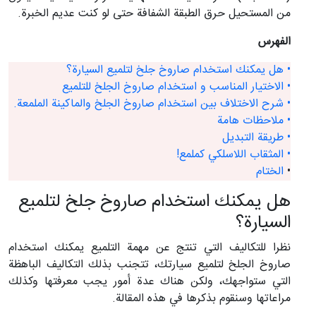
من المستحيل حرق الطبقة الشفافة حتى لو كنت عديم الخبرة.
الفهرس
• هل يمكنك استخدام صاروخ جلخ لتلميع السيارة؟
• الاختيار المناسب و استخدام صاروخ الجلخ للتلميع
• شرح الاختلاف بين استخدام صاروخ الجلخ والماكينة الملمعة.
• ملاحظات هامة
• طريقة التبديل
• المثقاب اللاسلكي كملمع!
•
الختام
هل يمكنك استخدام صاروخ جلخ لتلميع
السيارة؟
نظرا للتكاليف التي تنتج عن مهمة التلميع يمكنك استخدام
صاروخ الجلخ لتلميع سيارتك، تتجنب بذلك التكاليف الباهظة
التي ستواجهك، ولكن هناك عدة أمور يجب معرفتها وكذلك
مراعاتها وسنقوم بذكرها في هذه المقالة.