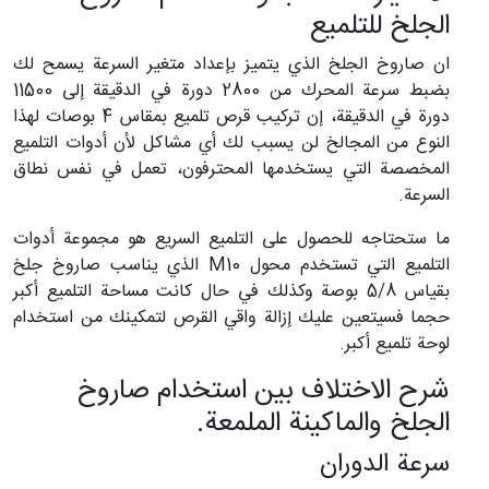
الجلخ للتلميع
ان صاروخ الجلخ الذي يتميز بإعداد متغير السرعة يسمح لك
بضبط سرعة المحرك من 2800 دورة في الدقيقة إلى 11500
دورة في الدقيقة، إن تركيب قرص تلميع بمقاس 4 بوصات لهذا
النوع من المجالخ لن يسبب لك أي مشاكل لأن أدوات التلميع
المخصصة التي يستخدمها المحترفون، تعمل في نفس نطاق
السرعة.
ما ستحتاجه للحصول على التلميع السريع هو مجموعة أدوات
التلميع التي تستخدم محول M10 الذي يناسب صاروخ جلخ
بقياس 5/8 بوصة وكذلك في حال كانت مساحة التلميع أكبر
حجما فسيتعين عليك إزالة واقي القرص لتمكينك من استخدام
لوحة تلميع أكبر.
شرح الاختلاف بين استخدام صاروخ
الجلخ والماكينة الملمعة.
سرعة الدوران