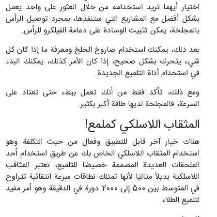
اختيار أيهما تريد استخدامه من خلال العثور على واحد يعمل
بشكل أفضل مع المشاريع التي ستنفذها، بمجرد توصيل الرأس
بالمجلخة، يمكن تثبيت الوسادة على دعامة الفيلكرو للرأس.
بعد ذلك، يمكنك استخدام صاروخ الجلخ ومعرفة ما إذا كان كل
شيء يتحرك بشكل صحيح، إذا كان الأمر كذلك، يمكنك البدء
في استخدام أداة التلميع الجديدة.
ومع ذلك، تأكد فقط من أنك تعمل ببطء حتى تعتاد على
السرعة، فالمجلخة لديها طاقة أكبر بكثير.
المثقاب اللاسلكي كملمع!
هناك خيار آخر قابل للتطبيق وفعال من حيث التكلفة وهو
استخدام المثقاب اللاسلكي الخاص بك عن طريق استخدام أحد
الملحقات العديدة المصممة خصيصًا للتلميع، تعتبر المثاقب
اللاسلكية بديلاً مثاليًا لأنها تمتلك نطاقات سرعة انتقائية تتراوح
في المتوسط ​​بين 500 إلى 2000 دورة في الدقيقة وهو أمر مفيد
لتلميع الطلاء.