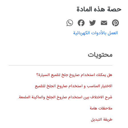
حصة هذه المادة
WhatsApp
Faceboo
Twitter
Emai
P
العمل بالأدوات الكهربائية
محتويات
هل يمكنك استخدام صاروخ جلخ لتلميع السيارة؟
الاختيار المناسب و استخدام صاروخ الجلخ للتلميع
شرح الاختلاف بين استخدام صاروخ الجلخ والماكينة الملمعة.
ملاحظات هامة
طريقة التبديل