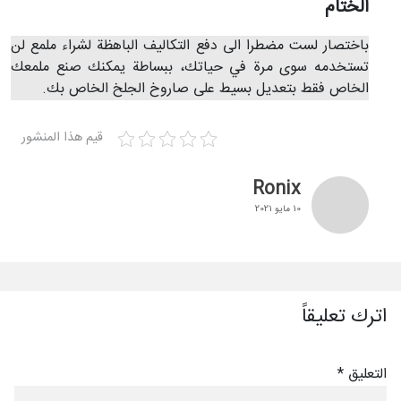
الختام
باختصار لست مضطرا الى دفع التكاليف الباهظة لشراء ملمع لن
تستخدمه سوى مرة في حياتك، ببساطة يمكنك صنع ملمعك
الخاص فقط بتعديل بسيط على صاروخ الجلخ الخاص بك.
قيم هذا المنشور
Ronix
10 مايو 2021
اترك تعليقاً
التعليق
*