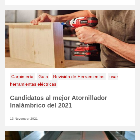
Carpintería
Guía
Revisión de Herramientas
usar
herramientas eléctricas
Candidatos al mejor Atornillador
Inalámbrico del 2021
13 November 2021