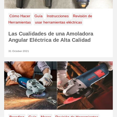
Cómo Hacer
Guía
Instrucciones
Revisión de
Herramientas
usar herramientas eléctricas
Las Cualidades de una Amoladora
Angular Eléctrica de Alta Calidad
31 October 2021