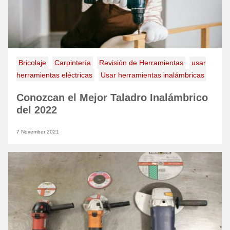
Bricolaje
Carpintería
Revisión de Herramientas
usar
herramientas eléctricas
Usar herramientas inalámbricas
Conozcan el Mejor Taladro Inalámbrico
del 2022
7 November 2021