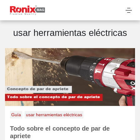
usar herramientas eléctricas
Guía
usar herramientas eléctricas
Todo sobre el concepto de par de
apriete