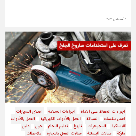
1 أغسطس 2021
اجراءات الحفاظ على الاداة
اجراءات السلامة
اصلاح السيارات
اعمل بنفسك
السباكة
العمل بالأدوات الكهربائية
العمل بالأدوات
اللاسلكية
المجوهرات
تاريخ
تعليم اللحام
حول
دليل
ماركة
مقالات البستنة
مقالات العمل بالنجارة
ملاحظات